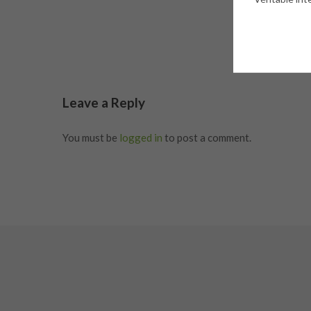
Leave a Reply
You must be
logged in
to post a comment.