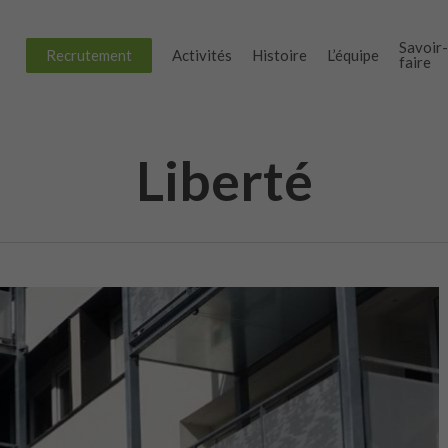
Savoir
Recrutement
Activités
Histoire
L’équipe
faire
Liberté