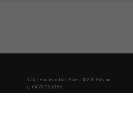
57 bis Boulevard des Alpes, 38240 Meylan
04 76 75 18 96